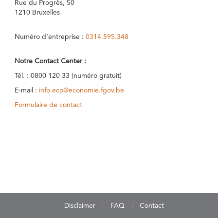
Rue du Progrès, 50
1210 Bruxelles
Numéro d’entreprise :
0314.595.348
Notre Contact Center :
Tél. : 0800 120 33 (numéro gratuit)
E-mail :
info.eco@economie.fgov.be
Formulaire de contact
Disclaimer
FAQ
Contact