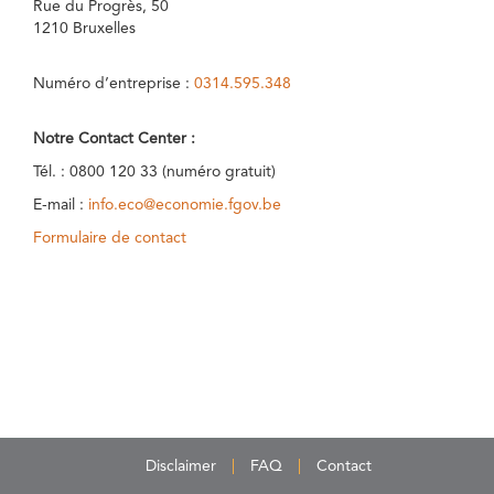
Rue du Progrès, 50
1210 Bruxelles
Numéro d’entreprise :
0314.595.348
Notre Contact Center :
Tél. : 0800 120 33 (numéro gratuit)
E-mail :
info.eco@economie.fgov.be
Formulaire de contact
Disclaimer
FAQ
Contact