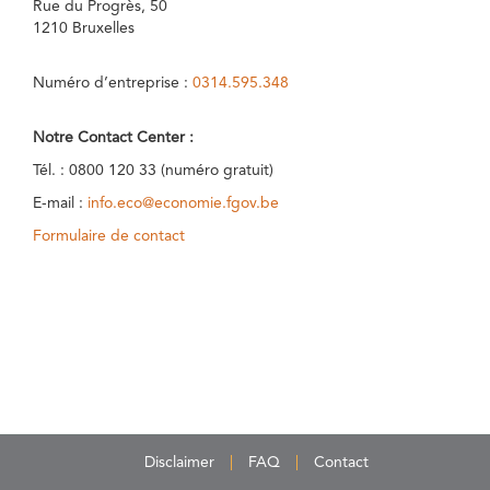
Rue du Progrès, 50
1210 Bruxelles
Numéro d’entreprise :
0314.595.348
Notre Contact Center :
Tél. : 0800 120 33 (numéro gratuit)
E-mail :
info.eco@economie.fgov.be
Formulaire de contact
Disclaimer
FAQ
Contact