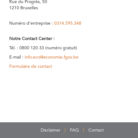
Rue du Progrès, 50
1210 Bruxelles
Numéro d’entreprise :
0314.595.348
Notre Contact Center :
Tél. : 0800 120 33 (numéro gratuit)
E-mail :
info.eco@economie.fgov.be
Formulaire de contact
Disclaimer
FAQ
Contact