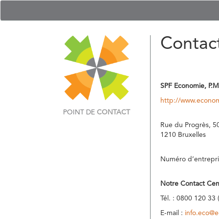
Contac
SPF Economie, P.M
http://www.econom
POINT DE
CONTACT
Rue du Progrès, 5
1210 Bruxelles
Numéro d’entrepri
Notre Contact Cen
Tél. : 0800 120 33 
E-mail :
info.eco@e