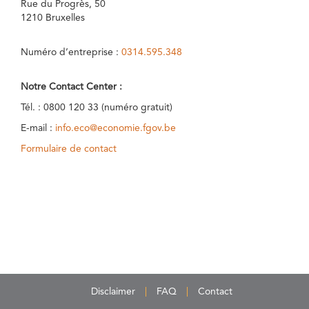
Rue du Progrès, 50
1210 Bruxelles
Numéro d’entreprise :
0314.595.348
Notre Contact Center :
Tél. : 0800 120 33 (numéro gratuit)
E-mail :
info.eco@economie.fgov.be
Formulaire de contact
Disclaimer
FAQ
Contact