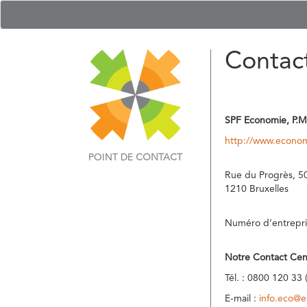
Contac
SPF Economie, P.M
http://www.econom
POINT DE
CONTACT
Rue du Progrès, 5
1210 Bruxelles
Numéro d’entrepri
Notre Contact Cen
Tél. : 0800 120 33 
E-mail :
info.eco@e