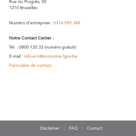
Rue du Progrès, 50
1210 Bruxelles
Numéro d’entreprise :
0314.595.348
Notre Contact Center :
Tél. : 0800 120 33 (numéro gratuit)
E-mail :
info.eco@economie.fgov.be
Formulaire de contact
Disclaimer
FAQ
Contact