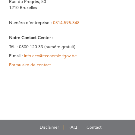
Rue du Progrès, 50
1210 Bruxelles
Numéro d’entreprise :
0314.595.348
Notre Contact Center :
Tél. : 0800 120 33 (numéro gratuit)
E-mail :
info.eco@economie.fgov.be
Formulaire de contact
Disclaimer
FAQ
Contact