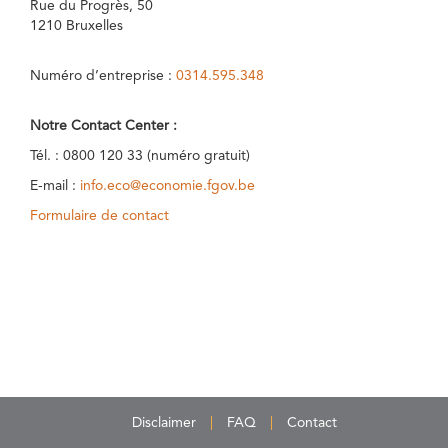
Rue du Progrès, 50
1210 Bruxelles
Numéro d’entreprise :
0314.595.348
Notre Contact Center :
Tél. : 0800 120 33 (numéro gratuit)
E-mail :
info.eco@economie.fgov.be
Formulaire de contact
Disclaimer
FAQ
Contact