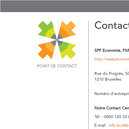
Contac
SPF Economie, P.M
http://www.econom
POINT DE
CONTACT
Rue du Progrès, 5
1210 Bruxelles
Numéro d’entrepri
Notre Contact Cen
Tél. : 0800 120 33 
E-mail :
info.eco@e