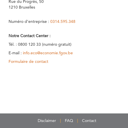
Rue du Progrès, 50
1210 Bruxelles
Numéro d’entreprise :
0314.595.348
Notre Contact Center :
Tél. : 0800 120 33 (numéro gratuit)
E-mail :
info.eco@economie.fgov.be
Formulaire de contact
Disclaimer
FAQ
Contact