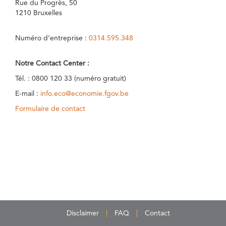
Rue du Progrès, 50
1210 Bruxelles
Numéro d’entreprise :
0314.595.348
Notre Contact Center :
Tél. : 0800 120 33 (numéro gratuit)
E-mail :
info.eco@economie.fgov.be
Formulaire de contact
Disclaimer
FAQ
Contact