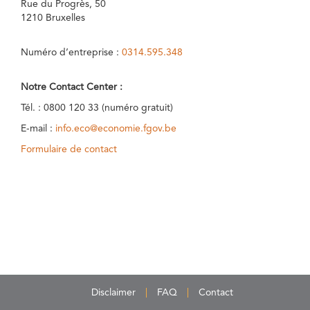
Rue du Progrès, 50
1210 Bruxelles
Numéro d’entreprise :
0314.595.348
Notre Contact Center :
Tél. : 0800 120 33 (numéro gratuit)
E-mail :
info.eco@economie.fgov.be
Formulaire de contact
Disclaimer
FAQ
Contact