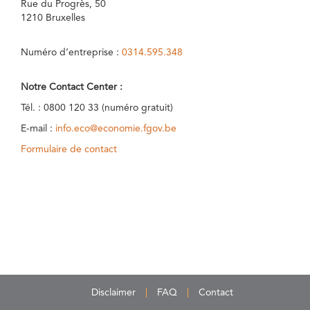
Rue du Progrès, 50
1210 Bruxelles
Numéro d’entreprise :
0314.595.348
Notre Contact Center :
Tél. : 0800 120 33 (numéro gratuit)
E-mail :
info.eco@economie.fgov.be
Formulaire de contact
Disclaimer
FAQ
Contact