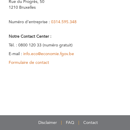
Rue du Progrès, 50
1210 Bruxelles
Numéro d’entreprise :
0314.595.348
Notre Contact Center :
Tél. : 0800 120 33 (numéro gratuit)
E-mail :
info.eco@economie.fgov.be
Formulaire de contact
Disclaimer
FAQ
Contact