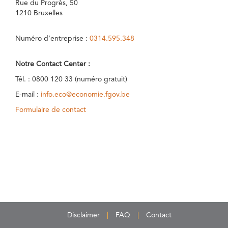
Rue du Progrès, 50
1210 Bruxelles
Numéro d’entreprise :
0314.595.348
Notre Contact Center :
Tél. : 0800 120 33 (numéro gratuit)
E-mail :
info.eco@economie.fgov.be
Formulaire de contact
Disclaimer
FAQ
Contact