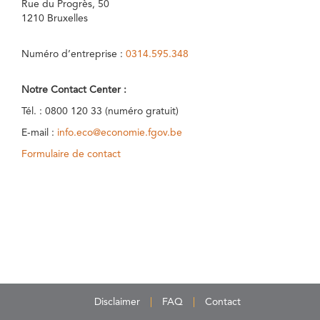
Rue du Progrès, 50
1210 Bruxelles
Numéro d’entreprise :
0314.595.348
Notre Contact Center :
Tél. : 0800 120 33 (numéro gratuit)
E-mail :
info.eco@economie.fgov.be
Formulaire de contact
Disclaimer
FAQ
Contact