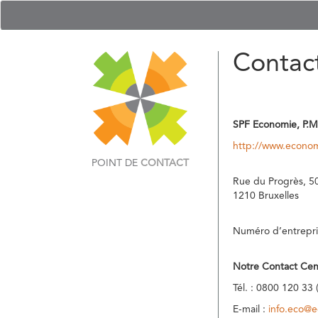
Contac
SPF Economie, P.M
http://www.econom
POINT DE
CONTACT
Rue du Progrès, 5
1210 Bruxelles
Numéro d’entrepri
Notre Contact Cen
Tél. : 0800 120 33 
E-mail :
info.eco@e