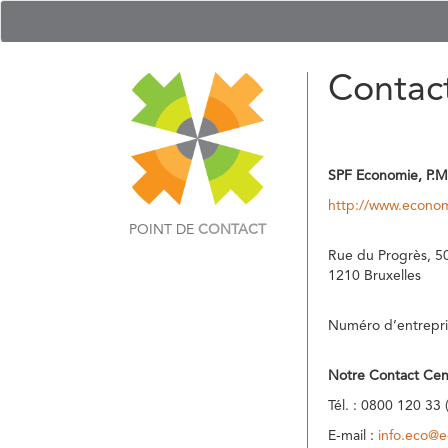
Contac
SPF Economie, P.M
http://www.econom
POINT DE
CONTACT
Rue du Progrès, 5
1210 Bruxelles
Numéro d’entrepri
Notre Contact Cen
Tél. : 0800 120 33 
E-mail :
info.eco@e