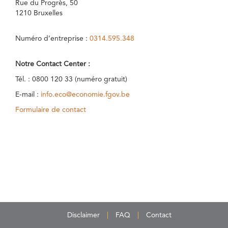
Rue du Progrès, 50
1210 Bruxelles
Numéro d’entreprise :
0314.595.348
Notre Contact Center :
Tél. : 0800 120 33 (numéro gratuit)
E-mail :
info.eco@economie.fgov.be
Formulaire de contact
Disclaimer
FAQ
Contact