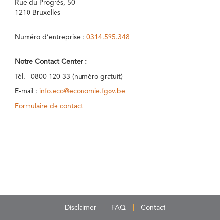
Rue du Progrès, 50
1210 Bruxelles
Numéro d’entreprise :
0314.595.348
Notre Contact Center :
Tél. : 0800 120 33 (numéro gratuit)
E-mail :
info.eco@economie.fgov.be
Formulaire de contact
Disclaimer
FAQ
Contact