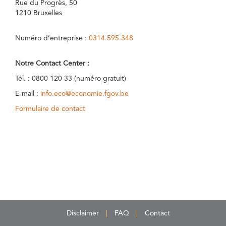
Rue du Progrès, 50
1210 Bruxelles
Numéro d’entreprise :
0314.595.348
Notre Contact Center :
Tél. : 0800 120 33 (numéro gratuit)
E-mail :
info.eco@economie.fgov.be
Formulaire de contact
Disclaimer
FAQ
Contact