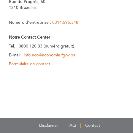
Rue du Progrès, 50
1210 Bruxelles
Numéro d’entreprise :
0314.595.348
Notre Contact Center :
Tél. : 0800 120 33 (numéro gratuit)
E-mail :
info.eco@economie.fgov.be
Formulaire de contact
Disclaimer
FAQ
Contact