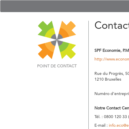
Contac
SPF Economie, P.M
http://www.econom
POINT DE
CONTACT
Rue du Progrès, 5
1210 Bruxelles
Numéro d’entrepri
Notre Contact Cen
Tél. : 0800 120 33 
E-mail :
info.eco@e