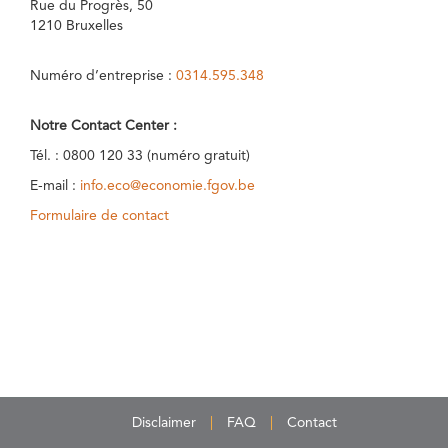
Rue du Progrès, 50
1210 Bruxelles
Numéro d’entreprise :
0314.595.348
Notre Contact Center :
Tél. : 0800 120 33 (numéro gratuit)
E-mail :
info.eco@economie.fgov.be
Formulaire de contact
Disclaimer
FAQ
Contact