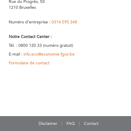
Rue du Progrès, 50
1210 Bruxelles
Numéro d’entreprise :
0314.595.348
Notre Contact Center :
Tél. : 0800 120 33 (numéro gratuit)
E-mail :
info.eco@economie.fgov.be
Formulaire de contact
Disclaimer
FAQ
Contact