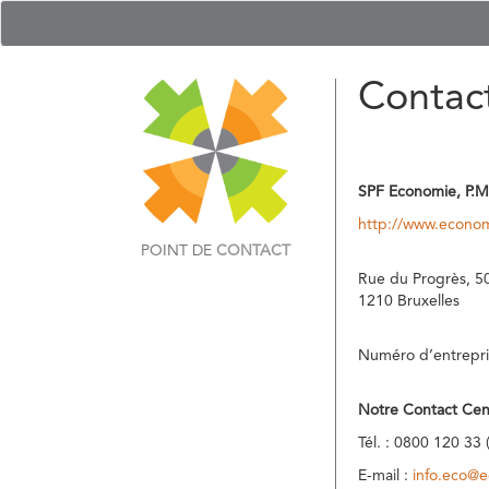
Contac
SPF Economie, P.M
http://www.econom
POINT DE
CONTACT
Rue du Progrès, 5
1210 Bruxelles
Numéro d’entrepri
Notre Contact Cen
Tél. : 0800 120 33 
E-mail :
info.eco@e