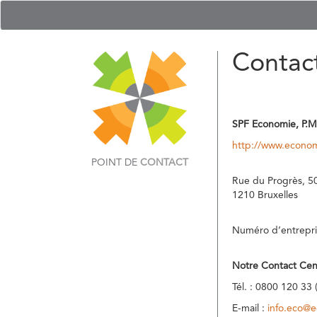
Contac
SPF Economie, P.M
http://www.econom
POINT DE
CONTACT
Rue du Progrès, 5
1210 Bruxelles
Numéro d’entrepri
Notre Contact Cen
Tél. : 0800 120 33 
E-mail :
info.eco@e