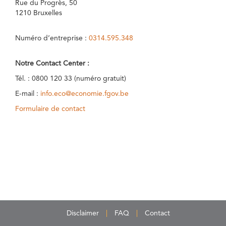
Rue du Progrès, 50
1210 Bruxelles
Numéro d’entreprise :
0314.595.348
Notre Contact Center :
Tél. : 0800 120 33 (numéro gratuit)
E-mail :
info.eco@economie.fgov.be
Formulaire de contact
Disclaimer
FAQ
Contact