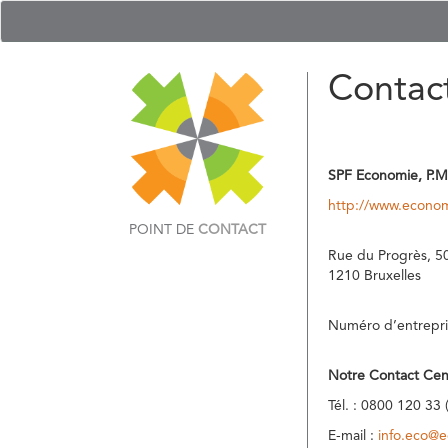
Contac
SPF Economie, P.M
http://www.econom
POINT DE
CONTACT
Rue du Progrès, 5
1210 Bruxelles
Numéro d’entrepri
Notre Contact Cen
Tél. : 0800 120 33 
E-mail :
info.eco@e