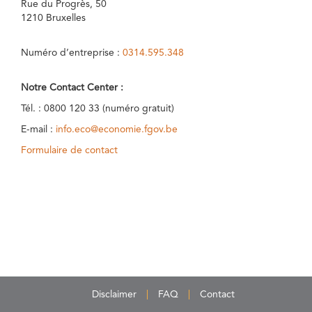
Rue du Progrès, 50
1210 Bruxelles
Numéro d’entreprise :
0314.595.348
Notre Contact Center :
Tél. : 0800 120 33 (numéro gratuit)
E-mail :
info.eco@economie.fgov.be
Formulaire de contact
Disclaimer
FAQ
Contact