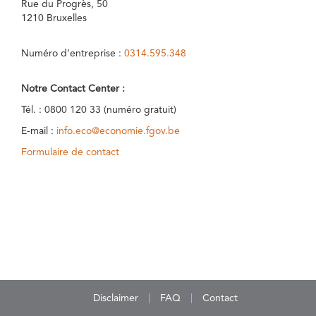
Rue du Progrès, 50
1210 Bruxelles
Numéro d’entreprise :
0314.595.348
Notre Contact Center :
Tél. : 0800 120 33 (numéro gratuit)
E-mail :
info.eco@economie.fgov.be
Formulaire de contact
Disclaimer
FAQ
Contact