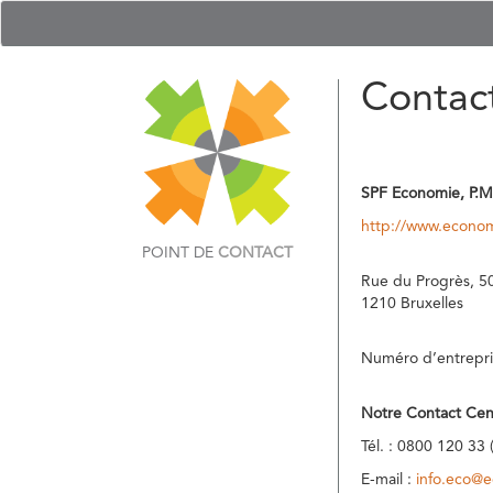
Contac
SPF Economie, P.M
http://www.econom
POINT DE
CONTACT
Rue du Progrès, 5
1210 Bruxelles
Numéro d’entrepri
Notre Contact Cen
Tél. : 0800 120 33 
E-mail :
info.eco@e