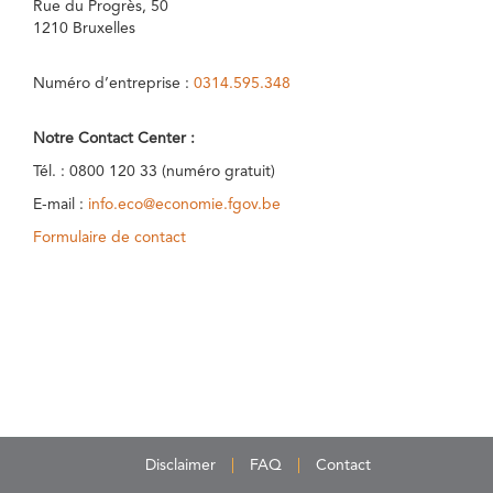
Rue du Progrès, 50
1210 Bruxelles
Numéro d’entreprise :
0314.595.348
Notre Contact Center :
Tél. : 0800 120 33 (numéro gratuit)
E-mail :
info.eco@economie.fgov.be
Formulaire de contact
Disclaimer
FAQ
Contact