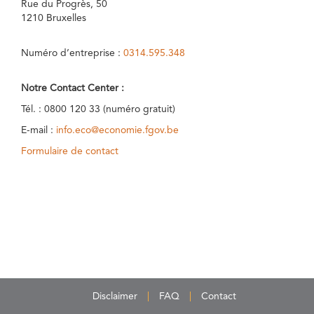
Rue du Progrès, 50
1210 Bruxelles
Numéro d’entreprise :
0314.595.348
Notre Contact Center :
Tél. : 0800 120 33 (numéro gratuit)
E-mail :
info.eco@economie.fgov.be
Formulaire de contact
Disclaimer
FAQ
Contact