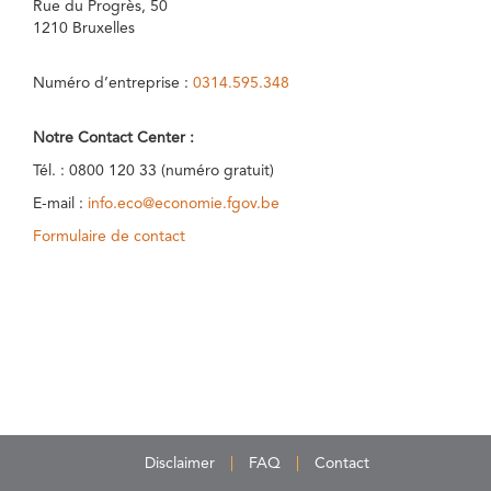
Rue du Progrès, 50
1210 Bruxelles
Numéro d’entreprise :
0314.595.348
Notre Contact Center :
Tél. : 0800 120 33 (numéro gratuit)
E-mail :
info.eco@economie.fgov.be
Formulaire de contact
Disclaimer
FAQ
Contact