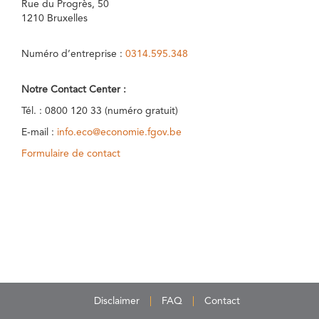
Rue du Progrès, 50
1210 Bruxelles
Numéro d’entreprise :
0314.595.348
Notre Contact Center :
Tél. : 0800 120 33 (numéro gratuit)
E-mail :
info.eco@economie.fgov.be
Formulaire de contact
Disclaimer
FAQ
Contact