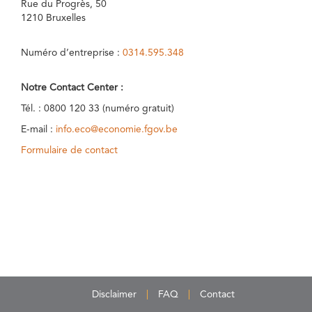
Rue du Progrès, 50
1210 Bruxelles
Numéro d’entreprise :
0314.595.348
Notre Contact Center :
Tél. : 0800 120 33 (numéro gratuit)
E-mail :
info.eco@economie.fgov.be
Formulaire de contact
Disclaimer
FAQ
Contact