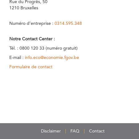
Rue du Progrès, 50
1210 Bruxelles
Numéro d’entreprise :
0314.595.348
Notre Contact Center :
Tél. : 0800 120 33 (numéro gratuit)
E-mail :
info.eco@economie.fgov.be
Formulaire de contact
Disclaimer
FAQ
Contact