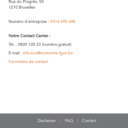
Rue du Progrès, 50
1210 Bruxelles
Numéro d’entreprise :
0314.595.348
Notre Contact Center :
Tél. : 0800 120 33 (numéro gratuit)
E-mail :
info.eco@economie.fgov.be
Formulaire de contact
Disclaimer
FAQ
Contact