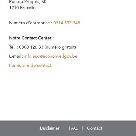
Rue du Progrès, 50
1210 Bruxelles
Numéro d’entreprise :
0314.595.348
Notre Contact Center :
Tél. : 0800 120 33 (numéro gratuit)
E-mail :
info.eco@economie.fgov.be
Formulaire de contact
Disclaimer
FAQ
Contact