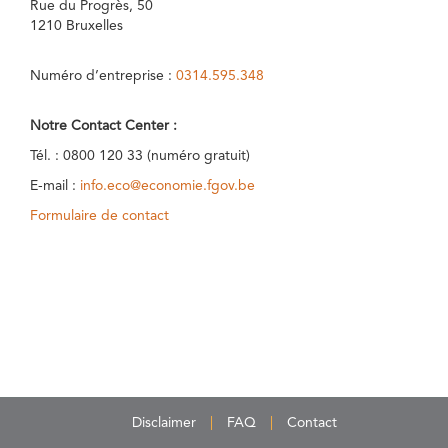
Rue du Progrès, 50
1210 Bruxelles
Numéro d’entreprise :
0314.595.348
Notre Contact Center :
Tél. : 0800 120 33 (numéro gratuit)
E-mail :
info.eco@economie.fgov.be
Formulaire de contact
Disclaimer
FAQ
Contact