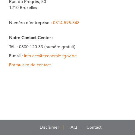
Rue du Progrès, 50
1210 Bruxelles
Numéro d’entreprise :
0314.595.348
Notre Contact Center :
Tél. : 0800 120 33 (numéro gratuit)
E-mail :
info.eco@economie.fgov.be
Formulaire de contact
Disclaimer
FAQ
Contact