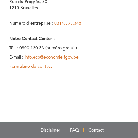
Rue du Progrès, 50
1210 Bruxelles
Numéro d’entreprise :
0314.595.348
Notre Contact Center :
Tél. : 0800 120 33 (numéro gratuit)
E-mail :
info.eco@economie.fgov.be
Formulaire de contact
Disclaimer
FAQ
Contact