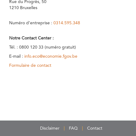
Rue du Progrès, 50
1210 Bruxelles
Numéro d’entreprise :
0314.595.348
Notre Contact Center :
Tél. : 0800 120 33 (numéro gratuit)
E-mail :
info.eco@economie.fgov.be
Formulaire de contact
Disclaimer
FAQ
Contact