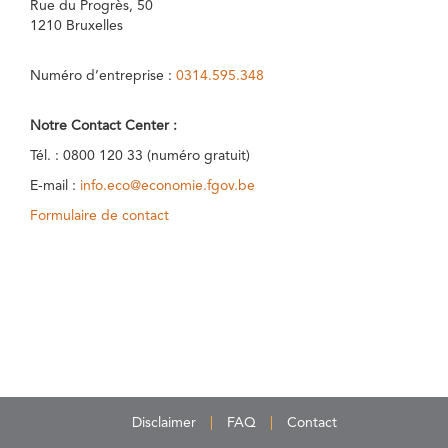
Rue du Progrès, 50
1210 Bruxelles
Numéro d’entreprise :
0314.595.348
Notre Contact Center :
Tél. : 0800 120 33 (numéro gratuit)
E-mail :
info.eco@economie.fgov.be
Formulaire de contact
Disclaimer
FAQ
Contact