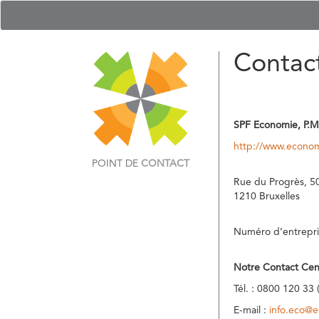
Contac
SPF Economie, P.M
http://www.econom
POINT DE
CONTACT
Rue du Progrès, 5
1210 Bruxelles
Numéro d’entrepri
Notre Contact Cen
Tél. : 0800 120 33 
E-mail :
info.eco@e