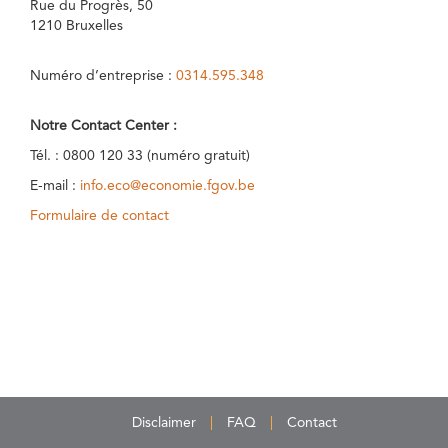
Rue du Progrès, 50
1210 Bruxelles
Numéro d’entreprise :
0314.595.348
Notre Contact Center :
Tél. : 0800 120 33 (numéro gratuit)
E-mail :
info.eco@economie.fgov.be
Formulaire de contact
Disclaimer
FAQ
Contact