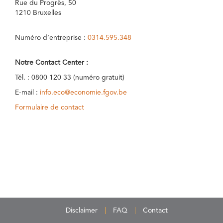
Rue du Progrès, 50
1210 Bruxelles
Numéro d’entreprise :
0314.595.348
Notre Contact Center :
Tél. : 0800 120 33 (numéro gratuit)
E-mail :
info.eco@economie.fgov.be
Formulaire de contact
Disclaimer
FAQ
Contact